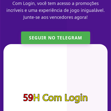
Com Login, você tem acesso a promoções
incríveis e uma experiência de jogo inigualável.
Junte-se aos vencedores agora!
SEGUIR NO TELEGRAM