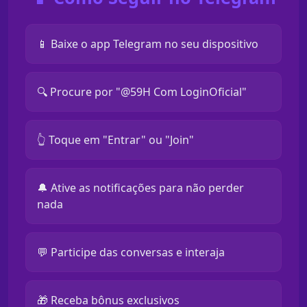
📱 Baixe o app Telegram no seu dispositivo
🔍 Procure por "@59H Com LoginOficial"
👆 Toque em "Entrar" ou "Join"
🔔 Ative as notificações para não perder
nada
💬 Participe das conversas e interaja
🎁 Receba bônus exclusivos