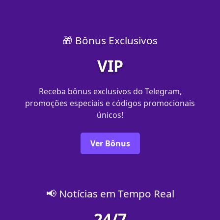
🎁 Bônus Exclusivos
VIP
Receba bônus exclusivos do Telegram,
promoções especiais e códigos promocionais
únicos!
Ver Bônus
📢 Notícias em Tempo Real
24/7