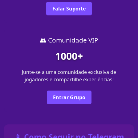
Falar Suporte
👥 Comunidade VIP
1000+
Junte-se a uma comunidade exclusiva de
jogadores e compartilhe experiências!
Entrar Grupo
📱 Como Seguir no Telegram