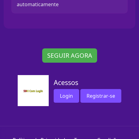
automaticamente
SEGUIR AGORA
Acessos
Login
Registrar-se