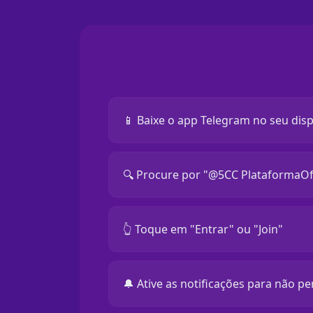
📱 Baixe o app Telegram no seu disp
🔍 Procure por "@5CC PlataformaOfi
👆 Toque em "Entrar" ou "Join"
🔔 Ative as notificações para não p