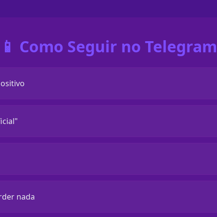
📱 Como Seguir no Telegram
ositivo
cial"
erder nada