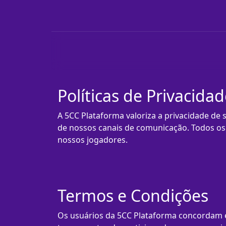
Políticas de Privacida
A 5CC Plataforma valoriza a privacidade de
de nossos canais de comunicação. Todos os 
nossos jogadores.
Termos e Condições
Os usuários da 5CC Plataforma concordam em