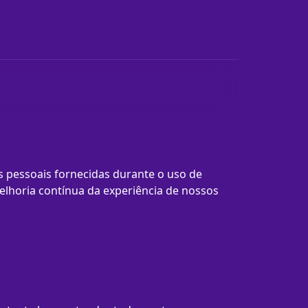
s pessoais fornecidas durante o uso de
elhoria contínua da experiência de nossos