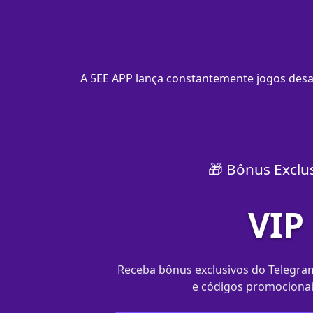
A 5EE APP lança constantemente jogos desaf
🎁 Bônus Exclu
VIP
Receba bônus exclusivos do Telegra
e códigos promocionai