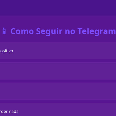
📱 Como Seguir no Telegram
ositivo
erder nada