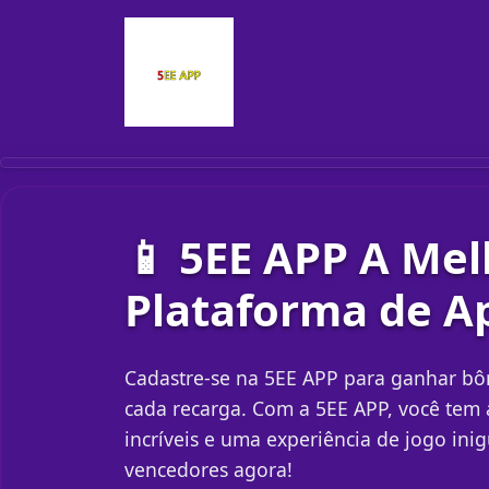
📱 5EE APP A Mel
Plataforma de A
Cadastre-se na 5EE APP para ganhar bô
cada recarga. Com a 5EE APP, você tem
incríveis e uma experiência de jogo inig
vencedores agora!