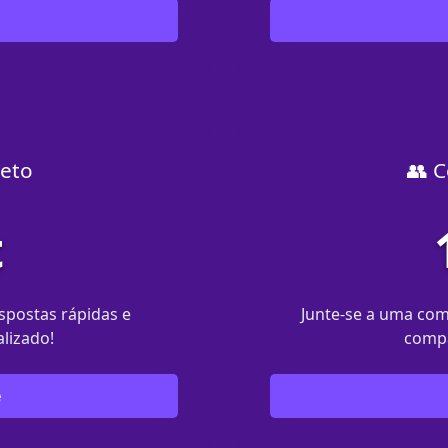
reto
👥 
t
espostas rápidas e
Junte-se a uma com
lizado!
compa
e