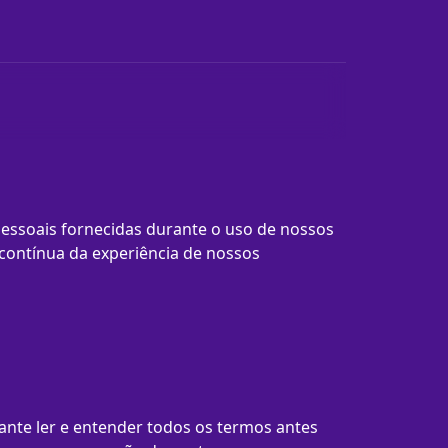
essoais fornecidas durante o uso de nossos
 contínua da experiência de nossos
nte ler e entender todos os termos antes