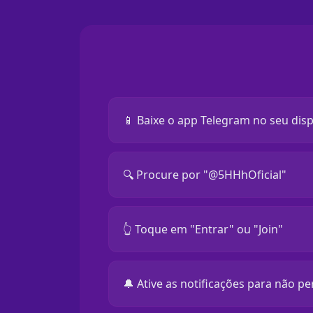
📱 Baixe o app Telegram no seu disp
🔍 Procure por "@5HHhOficial"
👆 Toque em "Entrar" ou "Join"
🔔 Ative as notificações para não p