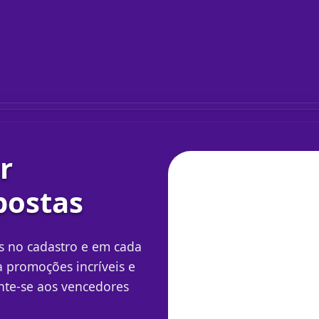
r
postas
s no cadastro e em cada
 promoções incríveis e
unte-se aos vencedores