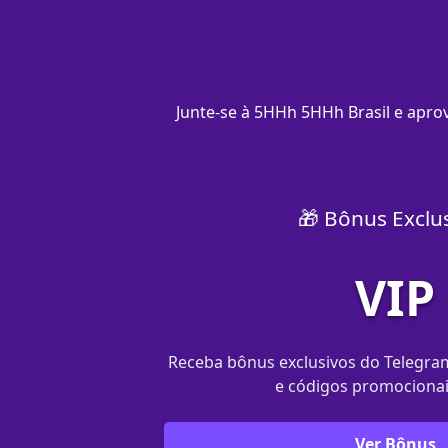
Junte-se à 5HHh 5HHh Brasil e apro
🎁 Bônus Exclu
VIP
Receba bônus exclusivos do Telegra
e códigos promocionai
Ver Bônus