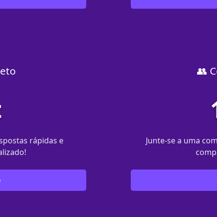
reto
👥 
t
espostas rápidas e
Junte-se a uma com
lizado!
compa
e