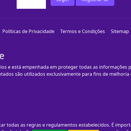
Políticas de Privacidade
Termos e Condições
Sitemap
de
ários e está empenhada em proteger todas as informações p
tados são utilizados exclusivamente para fins de melhoria
r todas as regras e regulamentos estabelecidos. É importa