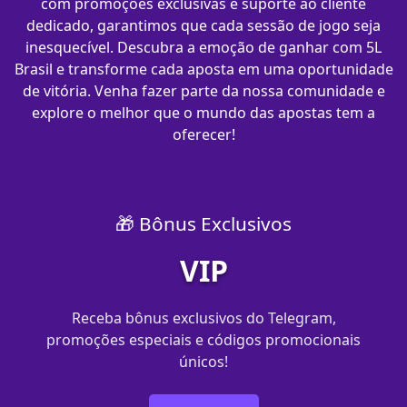
com promoções exclusivas e suporte ao cliente
dedicado, garantimos que cada sessão de jogo seja
inesquecível. Descubra a emoção de ganhar com 5L
Brasil e transforme cada aposta em uma oportunidade
de vitória. Venha fazer parte da nossa comunidade e
explore o melhor que o mundo das apostas tem a
oferecer!
🎁 Bônus Exclusivos
VIP
Receba bônus exclusivos do Telegram,
promoções especiais e códigos promocionais
únicos!