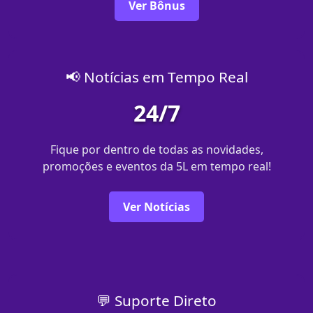
Ver Bônus
📢 Notícias em Tempo Real
24/7
Fique por dentro de todas as novidades,
promoções e eventos da 5L em tempo real!
Ver Notícias
💬 Suporte Direto