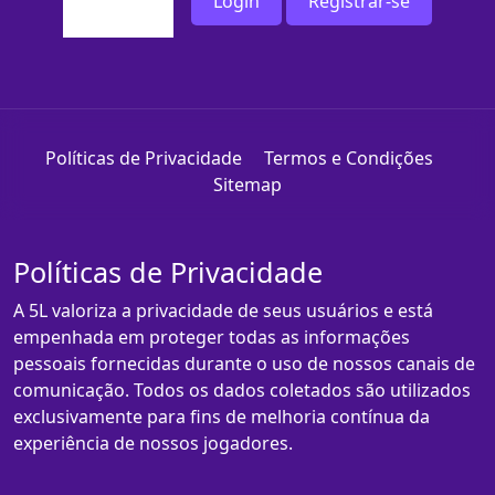
Login
Registrar-se
Políticas de Privacidade
Termos e Condições
Sitemap
Políticas de Privacidade
A 5L valoriza a privacidade de seus usuários e está
empenhada em proteger todas as informações
pessoais fornecidas durante o uso de nossos canais de
comunicação. Todos os dados coletados são utilizados
exclusivamente para fins de melhoria contínua da
experiência de nossos jogadores.