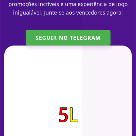
promoções incríveis e uma experiência de jogo
inigualável. Junte-se aos vencedores agora!
SEGUIR NO TELEGRAM