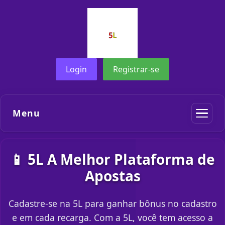
Login
Registrar-se
Menu
📱 5L A Melhor Plataforma de
Apostas
Cadastre-se na 5L para ganhar bônus no cadastro
e em cada recarga. Com a 5L, você tem acesso a