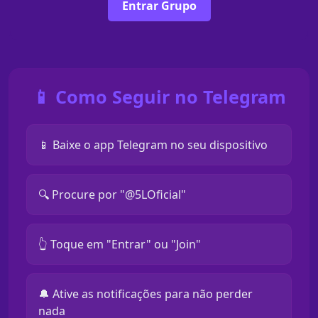
Entrar Grupo
📱 Como Seguir no Telegram
📱 Baixe o app Telegram no seu dispositivo
🔍 Procure por "@5LOficial"
👆 Toque em "Entrar" ou "Join"
🔔 Ative as notificações para não perder
nada