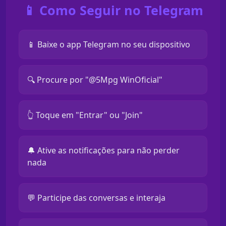
📱 Como Seguir no Telegram
📱 Baixe o app Telegram no seu dispositivo
🔍 Procure por "@5Mpg WinOficial"
👆 Toque em "Entrar" ou "Join"
🔔 Ative as notificações para não perder
nada
💬 Participe das conversas e interaja