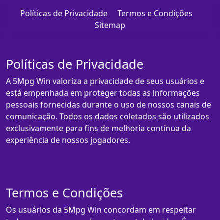
Políticas de Privacidade
Termos e Condições
Sitemap
Políticas de Privacidade
A 5Mpg Win valoriza a privacidade de seus usuários e
está empenhada em proteger todas as informações
pessoais fornecidas durante o uso de nossos canais de
comunicação. Todos os dados coletados são utilizados
exclusivamente para fins de melhoria contínua da
experiência de nossos jogadores.
Termos e Condições
Os usuários da 5Mpg Win concordam em respeitar