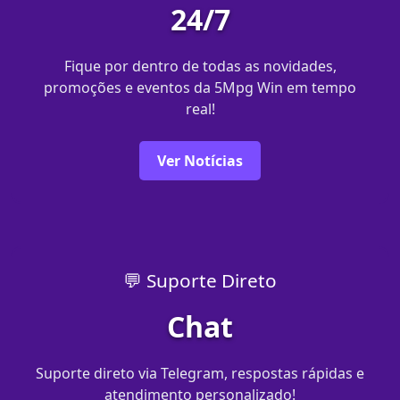
24/7
Fique por dentro de todas as novidades,
promoções e eventos da 5Mpg Win em tempo
real!
Ver Notícias
💬 Suporte Direto
Chat
Suporte direto via Telegram, respostas rápidas e
atendimento personalizado!