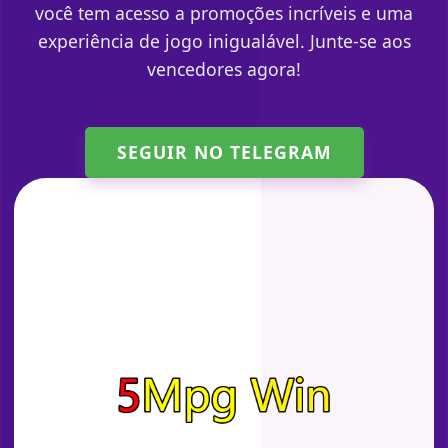
você tem acesso a promoções incríveis e uma
experiência de jogo inigualável. Junte-se aos
vencedores agora!
SEGUIR NO TELEGRAM