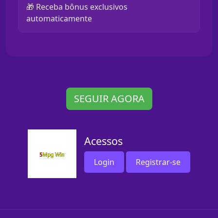
🎁 Receba bônus exclusivos
automaticamente
SEGUIR AGORA
Acessos
Login
Registrar-se