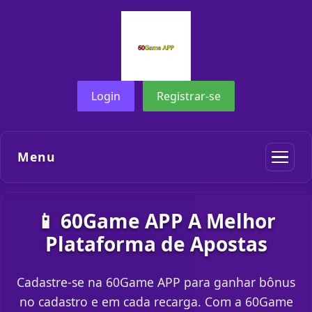
Login
Registrar-se
Menu
📱 60Game APP A Melhor
Plataforma de Apostas
Cadastre-se na 60Game APP para ganhar bônus
no cadastro e em cada recarga. Com a 60Game