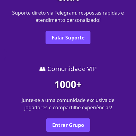
Suporte direto via Telegram, respostas rápidas e
atendimento personalizado!
Falar Suporte
👥 Comunidade VIP
1000+
Junte-se a uma comunidade exclusiva de
jogadores e compartilhe experiências!
Entrar Grupo