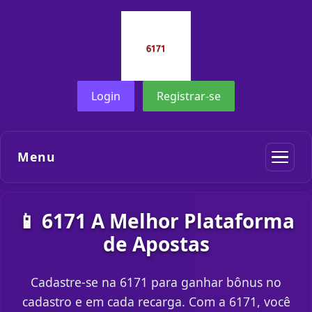
Login
Registrar-se
Menu
📱 6171 A Melhor Plataforma
de Apostas
Cadastre-se na 6171 para ganhar bônus no
cadastro e em cada recarga. Com a 6171, você