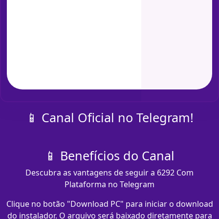
📱 Canal Oficial no Telegram!
📱 Benefícios do Canal
Descubra as vantagens de seguir a 6292 Com
Plataforma no Telegram
Clique no botão "Download PC" para iniciar o download
do instalador. O arquivo será baixado diretamente para