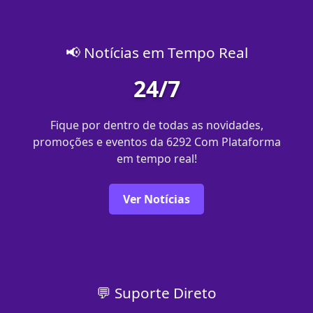
📢 Notícias em Tempo Real
24/7
Fique por dentro de todas as novidades,
promoções e eventos da 6292 Com Plataforma
em tempo real!
Ver Notícias
💬 Suporte Direto