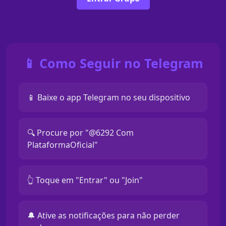
📱 Como Seguir no Telegram
📱 Baixe o app Telegram no seu dispositivo
🔍 Procure por "@6292 Com
PlataformaOficial"
👆 Toque em "Entrar" ou "Join"
🔔 Ative as notificações para não perder