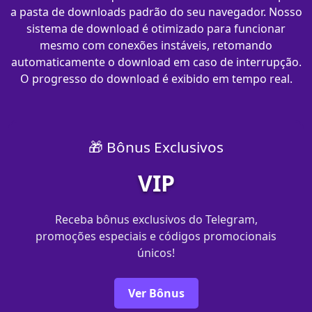
a pasta de downloads padrão do seu navegador. Nosso
sistema de download é otimizado para funcionar
mesmo com conexões instáveis, retomando
automaticamente o download em caso de interrupção.
O progresso do download é exibido em tempo real.
🎁 Bônus Exclusivos
VIP
Receba bônus exclusivos do Telegram,
promoções especiais e códigos promocionais
únicos!
Ver Bônus