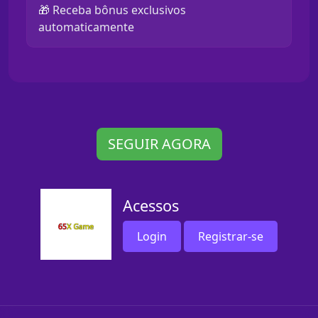
🎁 Receba bônus exclusivos
automaticamente
SEGUIR AGORA
Acessos
Login
Registrar-se