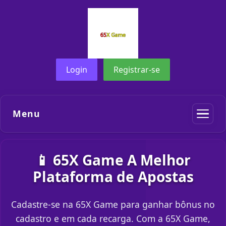
Login
Registrar-se
Menu
📱 65X Game A Melhor
Plataforma de Apostas
Cadastre-se na 65X Game para ganhar bônus no
cadastro e em cada recarga. Com a 65X Game,