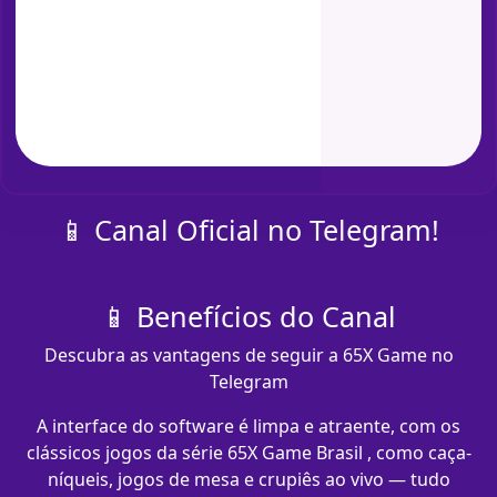
📱 Canal Oficial no Telegram!
📱 Benefícios do Canal
Descubra as vantagens de seguir a 65X Game no
Telegram
A interface do software é limpa e atraente, com os
clássicos jogos da série 65X Game Brasil , como caça-
níqueis, jogos de mesa e crupiês ao vivo — tudo