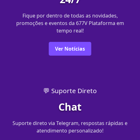
Fique por dentro de todas as novidades,
promoções e eventos da 677V Plataforma em
tempo real!
Ver Notícias
💬 Suporte Direto
Chat
Suporte direto via Telegram, respostas rápidas e
atendimento personalizado!