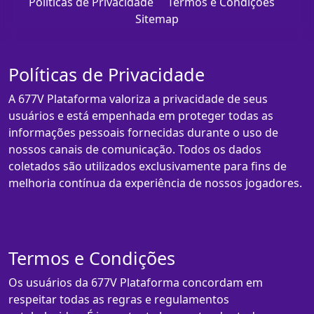
Políticas de Privacidade
Termos e Condições
Sitemap
Políticas de Privacidade
A 677V Plataforma valoriza a privacidade de seus
usuários e está empenhada em proteger todas as
informações pessoais fornecidas durante o uso de
nossos canais de comunicação. Todos os dados
coletados são utilizados exclusivamente para fins de
melhoria contínua da experiência de nossos jogadores.
Termos e Condições
Os usuários da 677V Plataforma concordam em
respeitar todas as regras e regulamentos