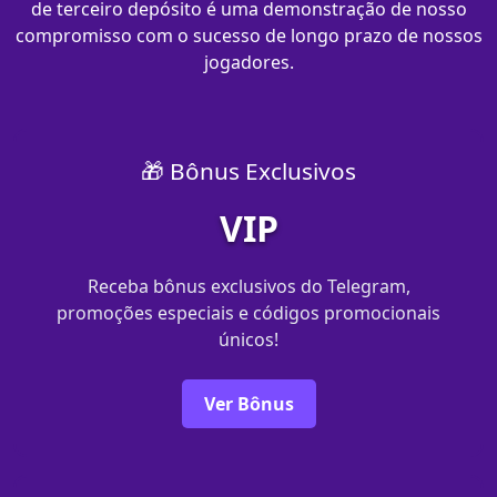
de terceiro depósito é uma demonstração de nosso
compromisso com o sucesso de longo prazo de nossos
jogadores.
🎁 Bônus Exclusivos
VIP
Receba bônus exclusivos do Telegram,
promoções especiais e códigos promocionais
únicos!
Ver Bônus