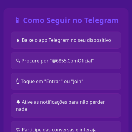
📱 Como Seguir no Telegram
📱 Baixe o app Telegram no seu dispositivo
🔍 Procure por "@6855.ComOficial"
👆 Toque em "Entrar" ou "Join"
🔔 Ative as notificações para não perder
nada
💬 Participe das conversas e interaja