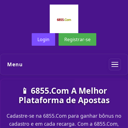
Login
Registrar-se
Menu
📱 6855.Com A Melhor
Plataforma de Apostas
Cadastre-se na 6855.Com para ganhar bônus no
cadastro e em cada recarga. Com a 6855.Com,