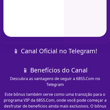
📱 Canal Oficial no Telegram!
📱 Benefícios do Canal
Descubra as vantagens de seguir a 6855.Com no
Telegram
Este bônus também serve como uma transição para o
programa VIP da 6855.Com, onde você pode começar a
desfrutar de benefícios ainda mais exclusivos. O bônus