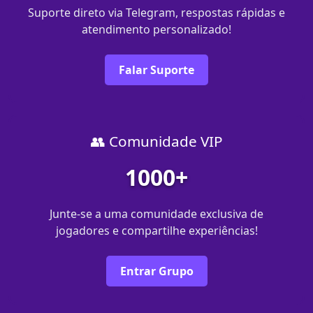
Suporte direto via Telegram, respostas rápidas e
atendimento personalizado!
Falar Suporte
👥 Comunidade VIP
1000+
Junte-se a uma comunidade exclusiva de
jogadores e compartilhe experiências!
Entrar Grupo