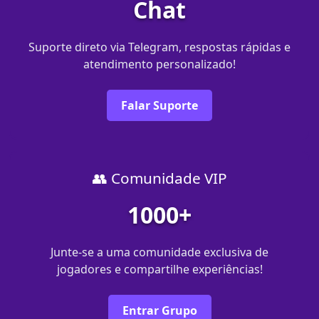
Chat
Suporte direto via Telegram, respostas rápidas e
atendimento personalizado!
Falar Suporte
👥 Comunidade VIP
1000+
Junte-se a uma comunidade exclusiva de
jogadores e compartilhe experiências!
Entrar Grupo