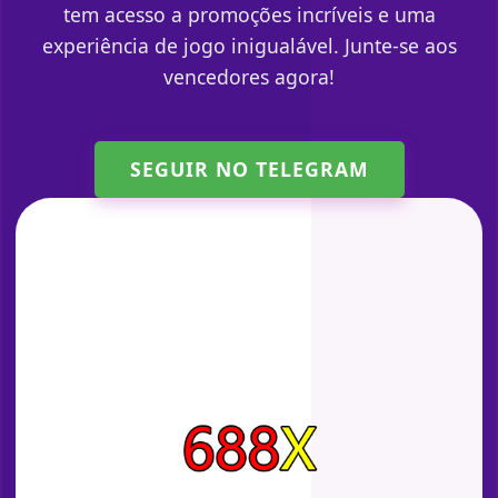
tem acesso a promoções incríveis e uma
experiência de jogo inigualável. Junte-se aos
vencedores agora!
SEGUIR NO TELEGRAM