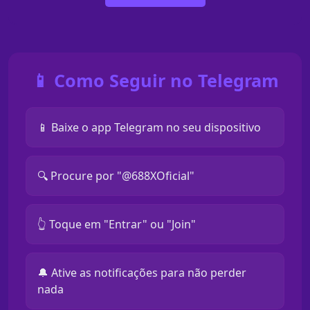
📱 Como Seguir no Telegram
📱 Baixe o app Telegram no seu dispositivo
🔍 Procure por "@688XOficial"
👆 Toque em "Entrar" ou "Join"
🔔 Ative as notificações para não perder
nada