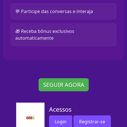
💬 Participe das conversas e interaja
🎁 Receba bônus exclusivos
automaticamente
SEGUIR AGORA
Acessos
Login
Registrar-se