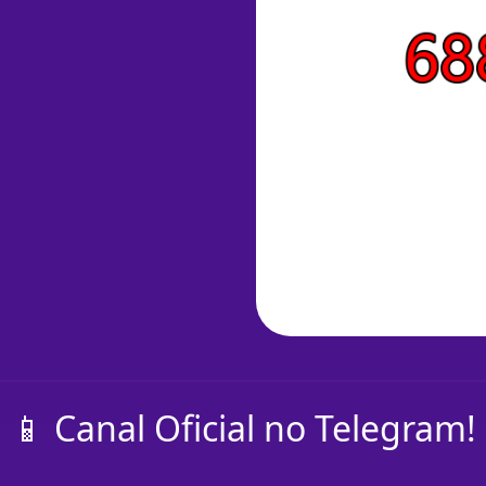
📱 Canal Oficial no Telegram!