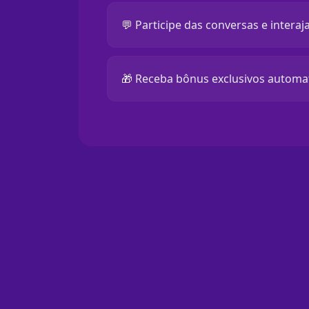
💬 Participe das conversas e interaj
🎁 Receba bônus exclusivos autom