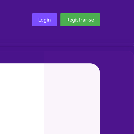
Login
Registrar-se