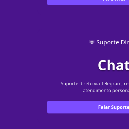
💬 Suporte Di
Cha
Suporte direto via Telegram, r
atendimento persona
Falar Suport