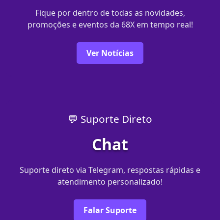
Fique por dentro de todas as novidades,
promoções e eventos da 68X em tempo real!
Ver Notícias
💬 Suporte Direto
Chat
Suporte direto via Telegram, respostas rápidas e
atendimento personalizado!
Falar Suporte