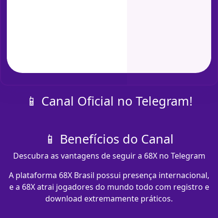
📱 Canal Oficial no Telegram!
📱 Benefícios do Canal
Descubra as vantagens de seguir a 68X no Telegram
A plataforma 68X Brasil possui presença internacional,
e a 68X atrai jogadores do mundo todo com registro e
download extremamente práticos.