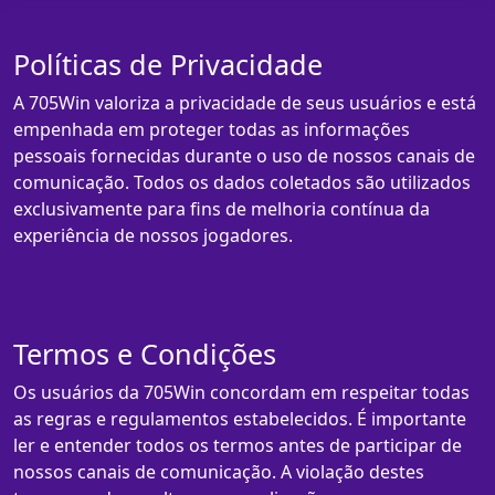
Políticas de Privacidade
A 705Win valoriza a privacidade de seus usuários e está
empenhada em proteger todas as informações
pessoais fornecidas durante o uso de nossos canais de
comunicação. Todos os dados coletados são utilizados
exclusivamente para fins de melhoria contínua da
experiência de nossos jogadores.
Termos e Condições
Os usuários da 705Win concordam em respeitar todas
as regras e regulamentos estabelecidos. É importante
ler e entender todos os termos antes de participar de
nossos canais de comunicação. A violação destes