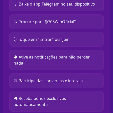
📱 Baixe o app Telegram no seu dispositivo
🔍 Procure por "@705WinOficial"
👆 Toque em "Entrar" ou "Join"
🔔 Ative as notificações para não perder
nada
💬 Participe das conversas e interaja
🎁 Receba bônus exclusivos
automaticamente