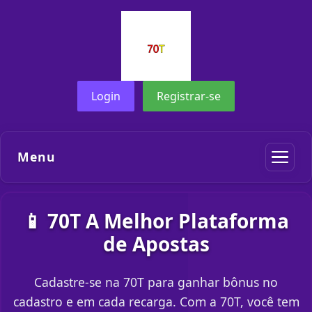
Login
Registrar-se
Menu
📱 70T A Melhor Plataforma
de Apostas
Cadastre-se na 70T para ganhar bônus no
cadastro e em cada recarga. Com a 70T, você tem