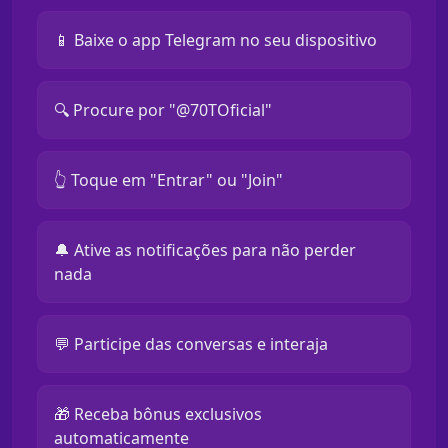
📱 Baixe o app Telegram no seu dispositivo
🔍 Procure por "@70TOficial"
👆 Toque em "Entrar" ou "Join"
🔔 Ative as notificações para não perder
nada
💬 Participe das conversas e interaja
🎁 Receba bônus exclusivos
automaticamente