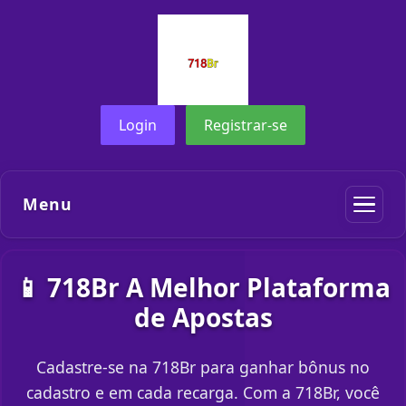
Login
Registrar-se
Menu
📱 718Br A Melhor Plataforma
de Apostas
Cadastre-se na 718Br para ganhar bônus no
cadastro e em cada recarga. Com a 718Br, você