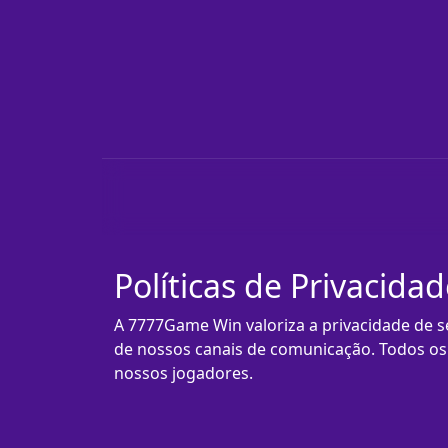
Políticas de Privacida
A 7777Game Win valoriza a privacidade de 
de nossos canais de comunicação. Todos os 
nossos jogadores.