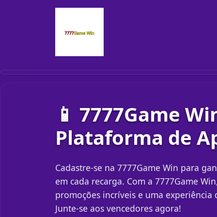
📱 7777Game Wi
Plataforma de A
Cadastre-se na 7777Game Win para gan
em cada recarga. Com a 7777Game Win,
promoções incríveis e uma experiência d
Junte-se aos vencedores agora!