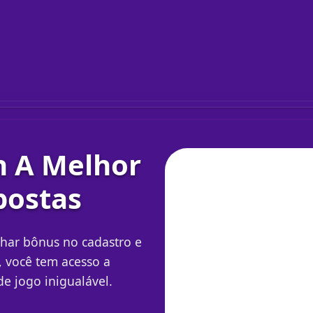
n A Melhor
postas
har bônus no cadastro e
 você tem acesso a
e jogo inigualável.