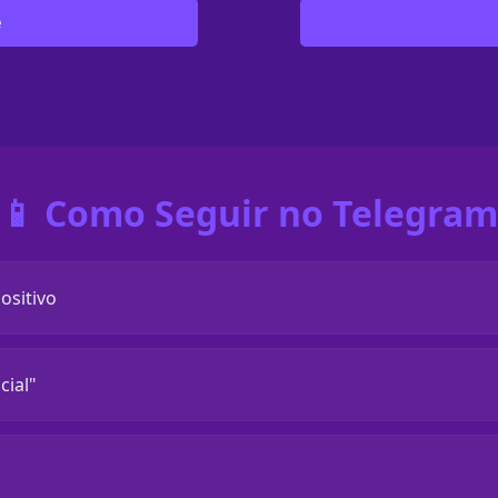
e
📱 Como Seguir no Telegram
ositivo
cial"