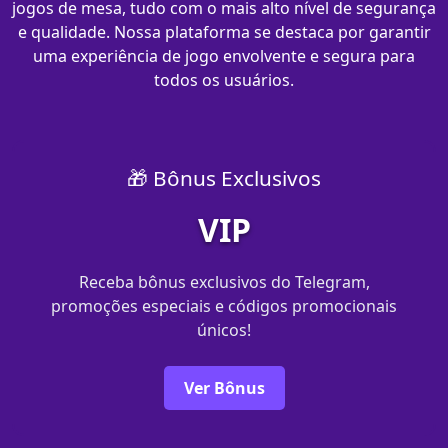
jogos de mesa, tudo com o mais alto nível de segurança
e qualidade. Nossa plataforma se destaca por garantir
uma experiência de jogo envolvente e segura para
todos os usuários.
🎁 Bônus Exclusivos
VIP
Receba bônus exclusivos do Telegram,
promoções especiais e códigos promocionais
únicos!
Ver Bônus