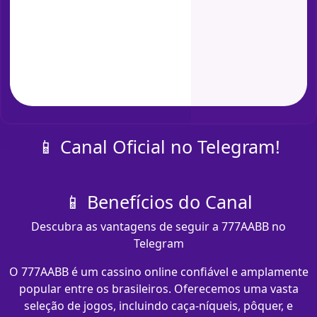
📱 Canal Oficial no Telegram!
📱 Benefícios do Canal
Descubra as vantagens de seguir a 777AABB no
Telegram
O 777AABB é um cassino online confiável e amplamente
popular entre os brasileiros. Oferecemos uma vasta
seleção de jogos, incluindo caça-níqueis, pôquer, e