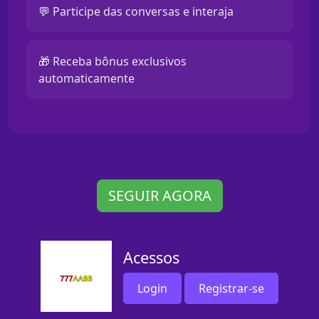
💬 Participe das conversas e interaja
🎁 Receba bônus exclusivos
automaticamente
SEGUIR AGORA
Acessos
Login
Registrar-se