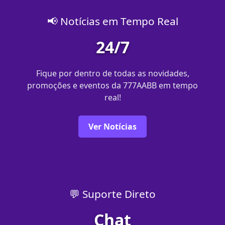
📢 Notícias em Tempo Real
24/7
Fique por dentro de todas as novidades,
promoções e eventos da 777AABB em tempo
real!
Ver Notícias
💬 Suporte Direto
Chat