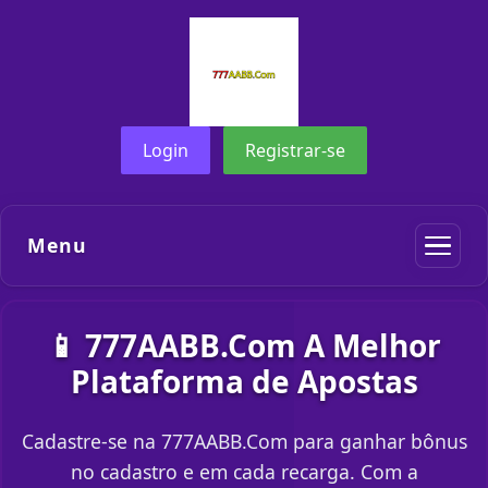
Login
Registrar-se
Menu
📱 777AABB.Com A Melhor
Plataforma de Apostas
Cadastre-se na 777AABB.Com para ganhar bônus
no cadastro e em cada recarga. Com a