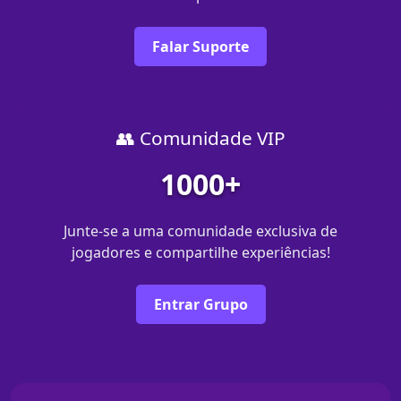
Falar Suporte
👥 Comunidade VIP
1000+
Junte-se a uma comunidade exclusiva de
jogadores e compartilhe experiências!
Entrar Grupo