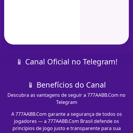
📱 Canal Oficial no Telegram!
📱 Benefícios do Canal
Descubra as vantagens de seguir a 777AABB.Com no
Telegram
A 777AABB.Com garante a segurança de todos os
jogadores — a 777AABB.Com Brasil defende os
princípios de jogo justo e transparente para sua