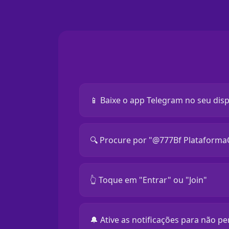
📱 Baixe o app Telegram no seu disp
🔍 Procure por "@777Bf PlataformaO
👆 Toque em "Entrar" ou "Join"
🔔 Ative as notificações para não p