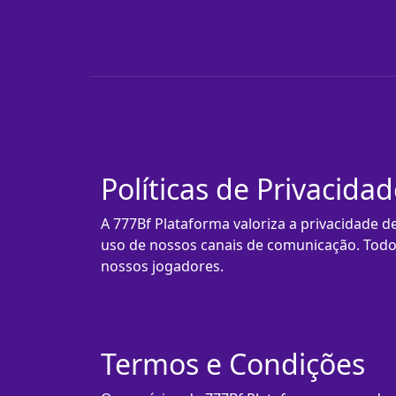
Políticas de Privacida
A 777Bf Plataforma valoriza a privacidade 
uso de nossos canais de comunicação. Todos
nossos jogadores.
Termos e Condições