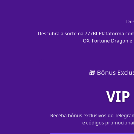
Des
Descubra a sorte na 777Bf Plataforma com
OX, Fortune Dragon e 
🎁 Bônus Exclu
VIP
Receba bônus exclusivos do Telegra
e códigos promocionai