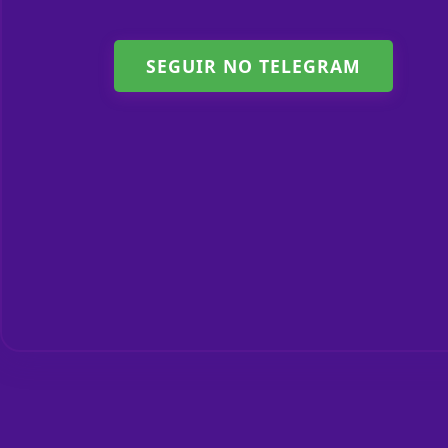
SEGUIR NO TELEGRAM