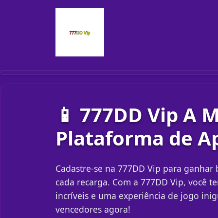
📱 777DD Vip A 
Plataforma de A
Cadastre-se na 777DD Vip para ganhar 
cada recarga. Com a 777DD Vip, você t
incríveis e uma experiência de jogo inig
vencedores agora!