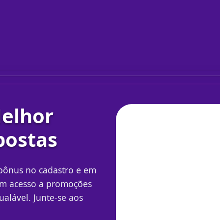
Melhor
postas
bônus no cadastro e em
em acesso a promoções
ualável. Junte-se aos