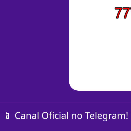
📱 Canal Oficial no Telegram!