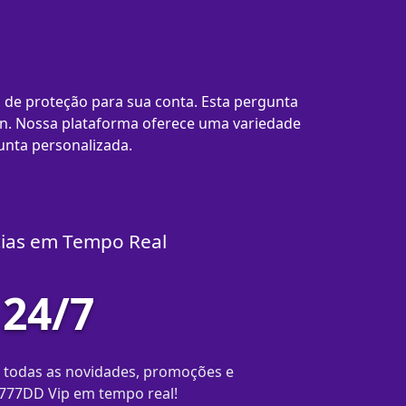
de proteção para sua conta. Esta pergunta
in. Nossa plataforma oferece uma variedade
unta personalizada.
cias em Tempo Real
24/7
e todas as novidades, promoções e
 777DD Vip em tempo real!