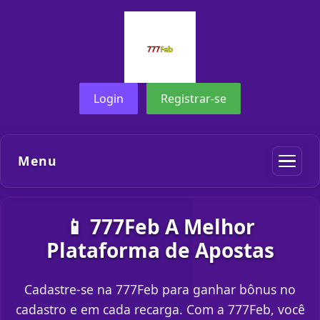
Login
Registrar-se
Menu
📱 777Feb A Melhor
Plataforma de Apostas
Cadastre-se na 777Feb para ganhar bônus no
cadastro e em cada recarga. Com a 777Feb, você