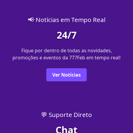
📢 Notícias em Tempo Real
24/7
Fique por dentro de todas as novidades,
promoções e eventos da 777Feb em tempo real!
Ver Notícias
💬 Suporte Direto
Chat