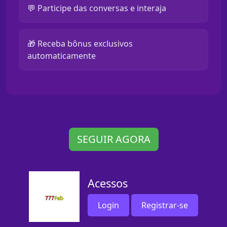
💬 Participe das conversas e interaja
🎁 Receba bônus exclusivos
automaticamente
SEGUIR AGORA
Acessos
Login
Registrar-se