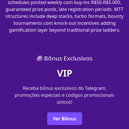
schedules posted weekly com buy-ins R$50-R$5.000,
guaranteed prize pools, late registration periods. MTT
structures include deep stacks, turbo formats, bounty
tournaments com knock-out incentives adding
gamification layer beyond traditional prize ladders.
🎁 Bônus Exclusivos
VIP
Receba bônus exclusivos do Telegram,
promoções especiais e códigos promocionais
únicos!
Ver Bônus