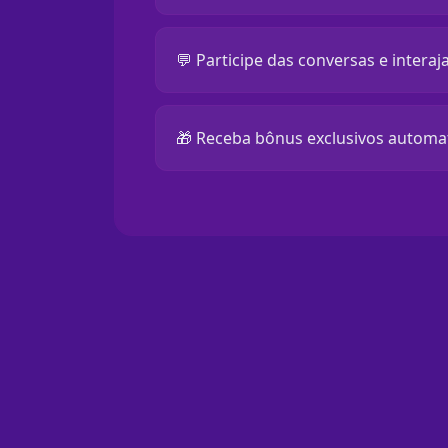
💬 Participe das conversas e interaj
🎁 Receba bônus exclusivos autom