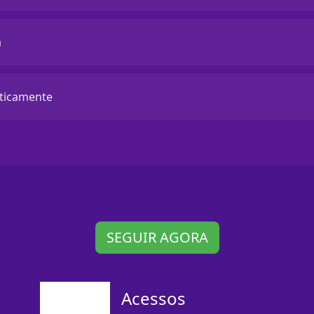
a
aticamente
SEGUIR AGORA
Acessos