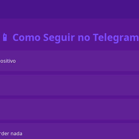
📱 Como Seguir no Telegram
ositivo
erder nada