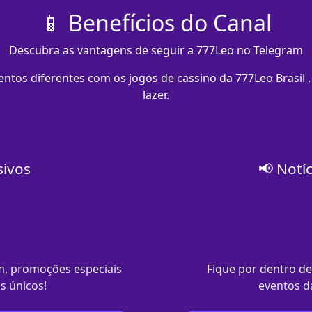
📱 Benefícios do Canal
Descubra as vantagens de seguir a 777Leo no Telegram
mentos diferentes com os jogos de cassino da 777Leo Brasi
lazer.
sivos
📢 Notí
m, promoções especiais
Fique por dentro d
s únicos!
eventos d