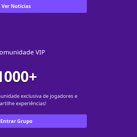
Ver Notícias
Comunidade VIP
1000+
unidade exclusiva de jogadores e
rtilhe experiências!
Entrar Grupo