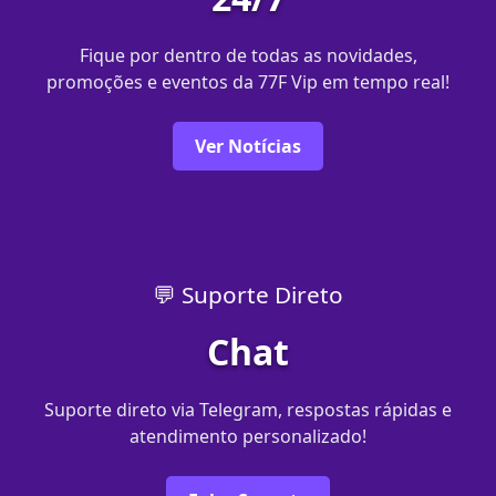
Fique por dentro de todas as novidades,
promoções e eventos da 77F Vip em tempo real!
Ver Notícias
💬 Suporte Direto
Chat
Suporte direto via Telegram, respostas rápidas e
atendimento personalizado!