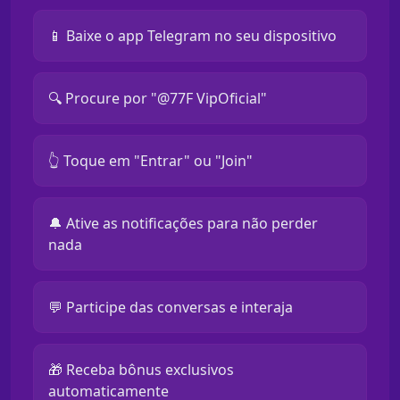
📱 Baixe o app Telegram no seu dispositivo
🔍 Procure por "@77F VipOficial"
👆 Toque em "Entrar" ou "Join"
🔔 Ative as notificações para não perder
nada
💬 Participe das conversas e interaja
🎁 Receba bônus exclusivos
automaticamente