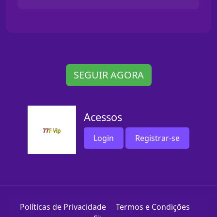
SEGUIR AGORA
Acessos
Login
Registrar-se
Políticas de Privacidade
Termos e Condições