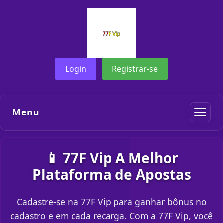
Login
Registrar-se
Menu
📱 77F Vip A Melhor
Plataforma de Apostas
Cadastre-se na 77F Vip para ganhar bônus no
cadastro e em cada recarga. Com a 77F Vip, você