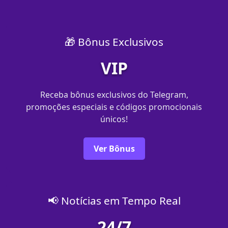
🎁 Bônus Exclusivos
VIP
Receba bônus exclusivos do Telegram,
promoções especiais e códigos promocionais
únicos!
Ver Bônus
📢 Notícias em Tempo Real
24/7