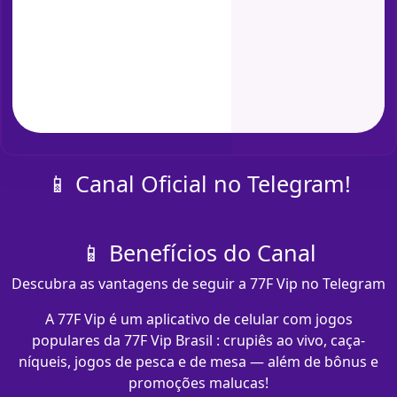
📱 Canal Oficial no Telegram!
📱 Benefícios do Canal
Descubra as vantagens de seguir a 77F Vip no Telegram
A 77F Vip é um aplicativo de celular com jogos
populares da 77F Vip Brasil : crupiês ao vivo, caça-
níqueis, jogos de pesca e de mesa — além de bônus e
promoções malucas!