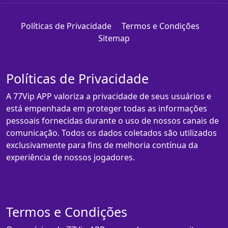
Políticas de Privacidade
Termos e Condições
Sitemap
Políticas de Privacidade
A 77Vip APP valoriza a privacidade de seus usuários e
está empenhada em proteger todas as informações
pessoais fornecidas durante o uso de nossos canais de
comunicação. Todos os dados coletados são utilizados
exclusivamente para fins de melhoria contínua da
experiência de nossos jogadores.
Termos e Condições