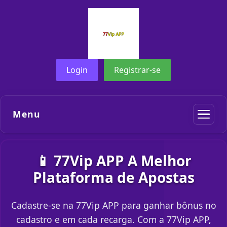
Login
Registrar-se
Menu
📱 77Vip APP A Melhor
Plataforma de Apostas
Cadastre-se na 77Vip APP para ganhar bônus no
cadastro e em cada recarga. Com a 77Vip APP,