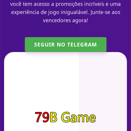
você tem acesso a promoções incríveis e uma
experiência de jogo inigualável. Junte-se aos
vencedores agora!
SEGUIR NO TELEGRAM