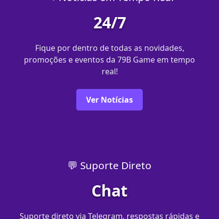
24/7
Fique por dentro de todas as novidades,
promoções e eventos da 79B Game em tempo
real!
Ver Notícias
💬 Suporte Direto
Chat
Suporte direto via Telegram, respostas rápidas e