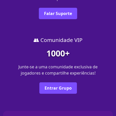
Falar Suporte
👥 Comunidade VIP
1000+
Junte-se a uma comunidade exclusiva de
jogadores e compartilhe experiências!
Entrar Grupo