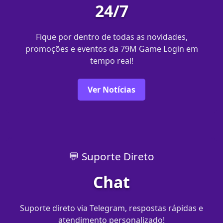
24/7
Fique por dentro de todas as novidades,
promoções e eventos da 79M Game Login em
tempo real!
Ver Notícias
💬 Suporte Direto
Chat
Suporte direto via Telegram, respostas rápidas e
atendimento personalizado!