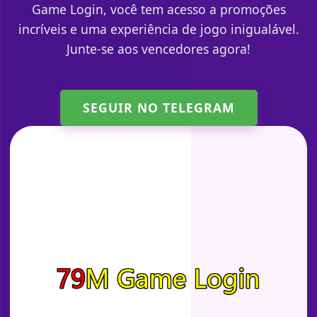
Game Login, você tem acesso a promoções
incríveis e uma experiência de jogo inigualável.
Junte-se aos vencedores agora!
SEGUIR NO TELEGRAM