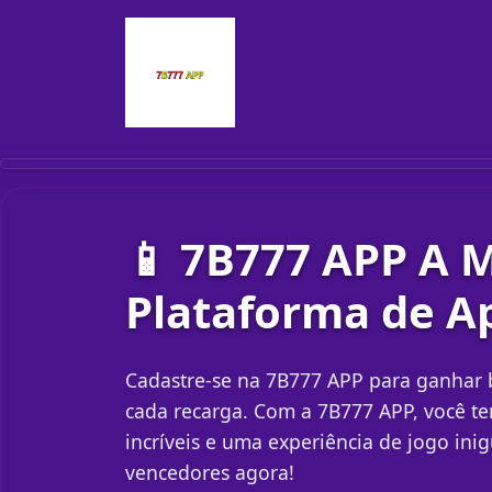
📱 7B777 APP A 
Plataforma de A
Cadastre-se na 7B777 APP para ganhar 
cada recarga. Com a 7B777 APP, você t
incríveis e uma experiência de jogo inig
vencedores agora!