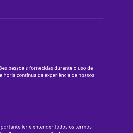
ões pessoais fornecidas durante o uso de
elhoria contínua da experiência de nossos
portante ler e entender todos os termos