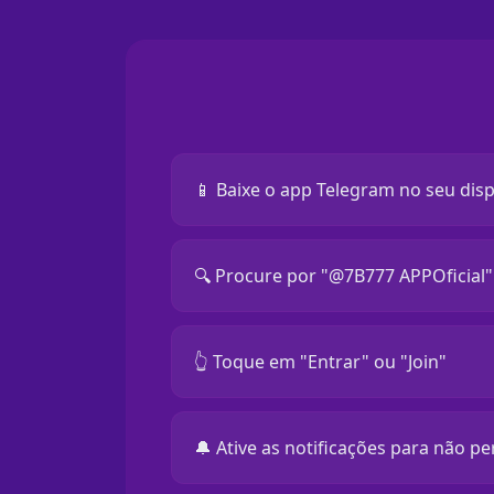
📱 Baixe o app Telegram no seu disp
🔍 Procure por "@7B777 APPOficial"
👆 Toque em "Entrar" ou "Join"
🔔 Ative as notificações para não p