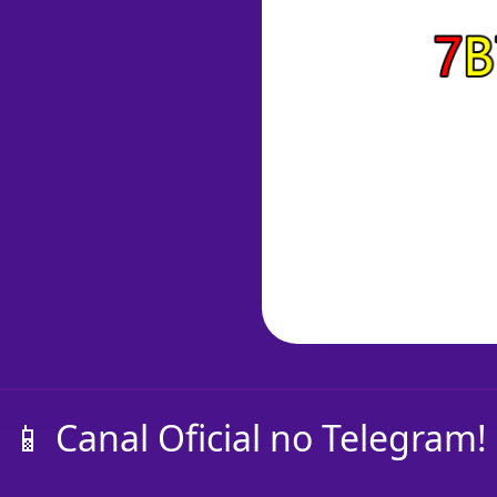
📱 Canal Oficial no Telegram!