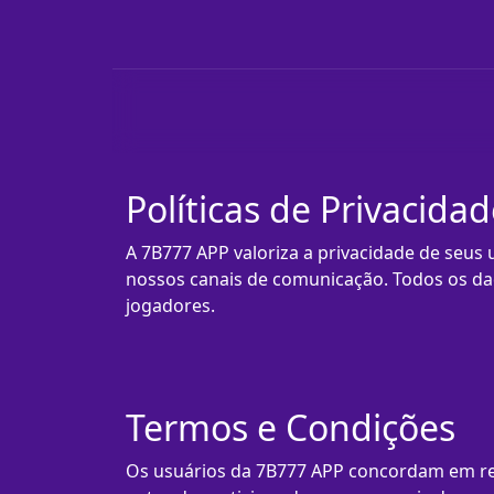
Políticas de Privacida
A 7B777 APP valoriza a privacidade de seus
nossos canais de comunicação. Todos os dad
jogadores.
Termos e Condições
Os usuários da 7B777 APP concordam em res