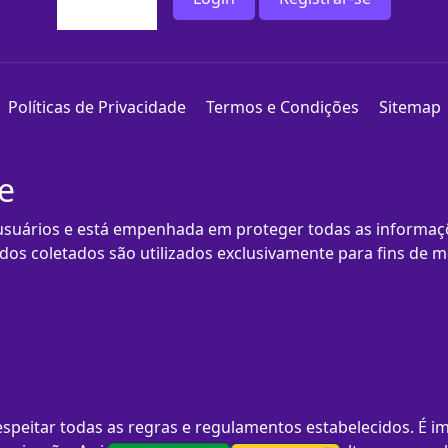
Políticas de Privacidade
Termos e Condições
Sitemap
de
 usuários e está empenhada em proteger todas as informaç
os coletados são utilizados exclusivamente para fins de m
peitar todas as regras e regulamentos estabelecidos. É im