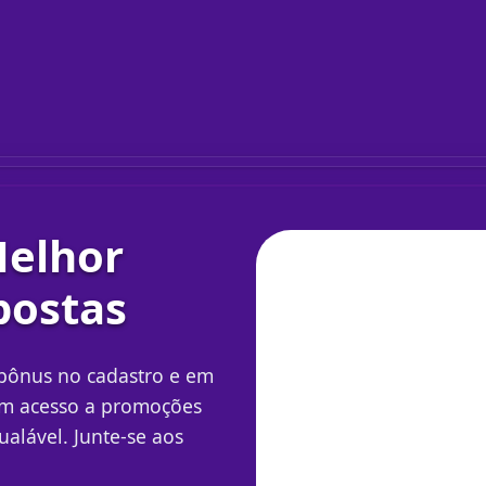
Melhor
postas
bônus no cadastro e em
em acesso a promoções
ualável. Junte-se aos