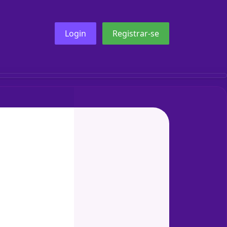
Login
Registrar-se