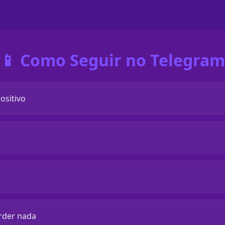
📱 Como Seguir no Telegram
ositivo
erder nada