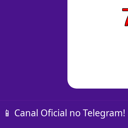
📱 Canal Oficial no Telegram!