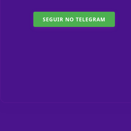
SEGUIR NO TELEGRAM