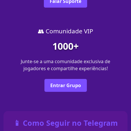
Falar Suporte
👥 Comunidade VIP
1000+
Junte-se a uma comunidade exclusiva de
jogadores e compartilhe experiências!
Entrar Grupo
📱 Como Seguir no Telegram