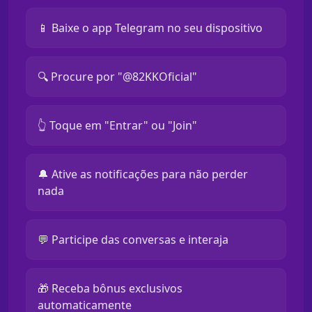
📱 Baixe o app Telegram no seu dispositivo
🔍 Procure por "@82KKOficial"
👆 Toque em "Entrar" ou "Join"
🔔 Ative as notificações para não perder
nada
💬 Participe das conversas e interaja
🎁 Receba bônus exclusivos
automaticamente