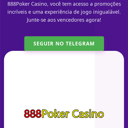
888Poker Casino, você tem acesso a promoções
incríveis e uma experiência de jogo inigualável.
Junte-se aos vencedores agora!
SEGUIR NO TELEGRAM