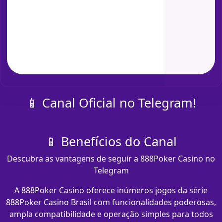
📱 Canal Oficial no Telegram!
📱 Benefícios do Canal
Descubra as vantagens de seguir a 888Poker Casino no
Telegram
A 888Poker Casino oferece inúmeros jogos da série
888Poker Casino Brasil com funcionalidades poderosas,
ampla compatibilidade e operação simples para todos