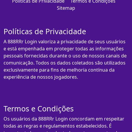
Políticas de Privacidade
Termos e Condições
Sitemap
Políticas de Privacidade
A 888RRr Login valoriza a privacidade de seus usuários
e está empenhada em proteger todas as informações
pessoais fornecidas durante o uso de nossos canais de
comunicação. Todos os dados coletados são utilizados
exclusivamente para fins de melhoria contínua da
experiência de nossos jogadores.
Termos e Condições
Os usuários da 888RRr Login concordam em respeitar
todas as regras e regulamentos estabelecidos. É