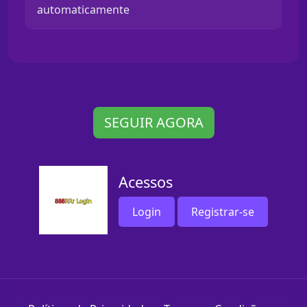
automaticamente
SEGUIR AGORA
Acessos
Login
Registrar-se