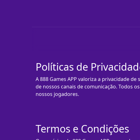
Políticas de Privacida
A 888 Games APP valoriza a privacidade de
de nossos canais de comunicação. Todos os 
nossos jogadores.
Termos e Condições