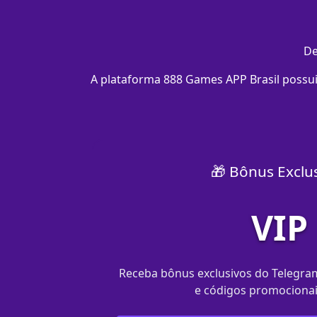
De
A plataforma 888 Games APP Brasil possui
🎁 Bônus Exclu
VIP
Receba bônus exclusivos do Telegra
e códigos promocionai