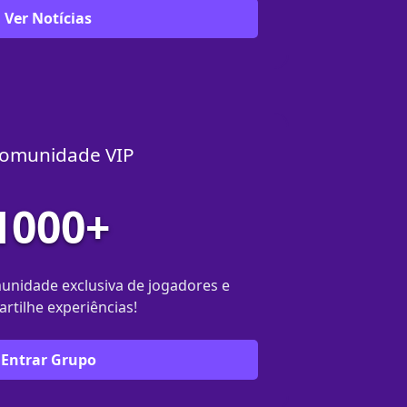
Ver Notícias
Comunidade VIP
1000+
unidade exclusiva de jogadores e
rtilhe experiências!
Entrar Grupo