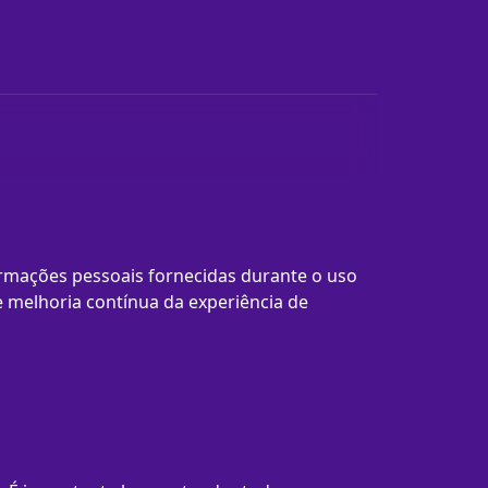
ormações pessoais fornecidas durante o uso
e melhoria contínua da experiência de