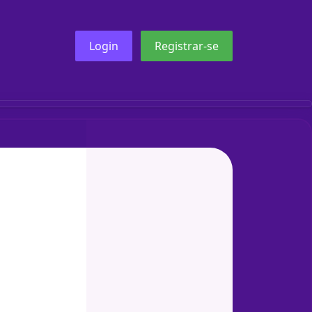
Login
Registrar-se