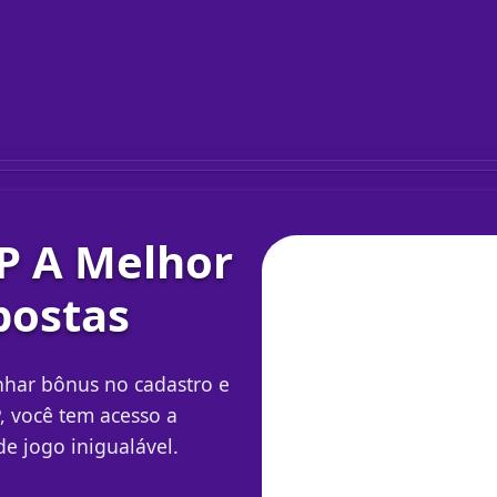
P A Melhor
postas
har bônus no cadastro e
 você tem acesso a
e jogo inigualável.