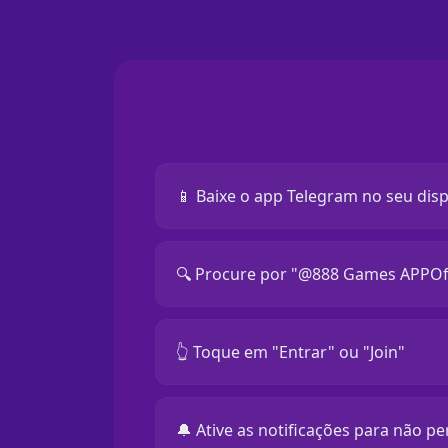
📱 Baixe o app Telegram no seu disp
🔍 Procure por "@888 Games APPOfi
👆 Toque em "Entrar" ou "Join"
🔔 Ative as notificações para não p