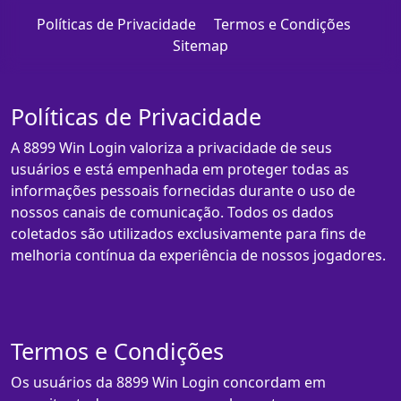
Políticas de Privacidade
Termos e Condições
Sitemap
Políticas de Privacidade
A 8899 Win Login valoriza a privacidade de seus
usuários e está empenhada em proteger todas as
informações pessoais fornecidas durante o uso de
nossos canais de comunicação. Todos os dados
coletados são utilizados exclusivamente para fins de
melhoria contínua da experiência de nossos jogadores.
Termos e Condições
Os usuários da 8899 Win Login concordam em