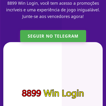
8899 Win Login, você tem acesso a promoções
incríveis e uma experiência de jogo inigualável.
Junte-se aos vencedores agora!
SEGUIR NO TELEGRAM