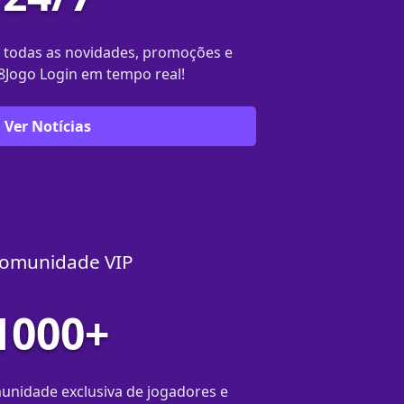
e todas as novidades, promoções e
8Jogo Login em tempo real!
Ver Notícias
Comunidade VIP
1000+
unidade exclusiva de jogadores e