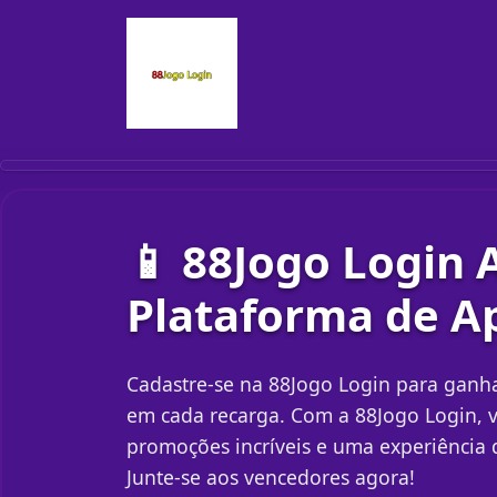
📱 88Jogo Login 
Plataforma de A
Cadastre-se na 88Jogo Login para ganh
em cada recarga. Com a 88Jogo Login, 
promoções incríveis e uma experiência d
Junte-se aos vencedores agora!