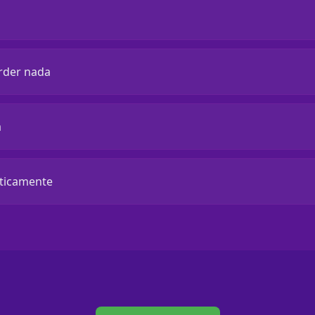
erder nada
a
aticamente