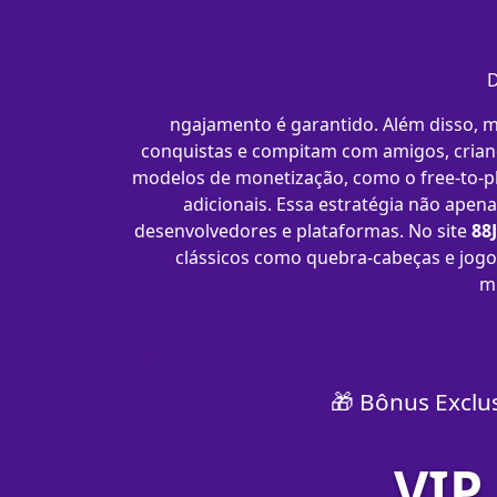
D
ngajamento é garantido. Além disso, 
conquistas e compitam com amigos, crian
modelos de monetização, como o free-to-pl
adicionais. Essa estratégia não apen
desenvolvedores e plataformas. No site
88
clássicos como quebra-cabeças e jogo
mu
🎁 Bônus Exclu
VIP