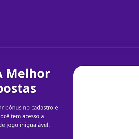
A Melhor
postas
ar bônus no cadastro e
você tem acesso a
e jogo inigualável.