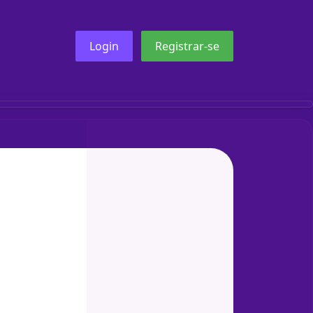
Login
Registrar-se