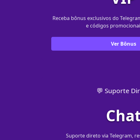
Receba bônus exclusivos do Telegra
e códigos promocionai
Ver Bônus
💬 Suporte Di
Cha
Suporte direto via Telegram, r