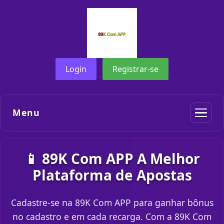
Login
Registrar-se
Menu
📱 89K Com APP A Melhor
Plataforma de Apostas
Cadastre-se na 89K Com APP para ganhar bônus
no cadastro e em cada recarga. Com a 89K Com