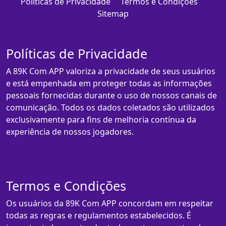
Políticas de Privacidade
Termos e Condições
Sitemap
Políticas de Privacidade
A 89K Com APP valoriza a privacidade de seus usuários
e está empenhada em proteger todas as informações
pessoais fornecidas durante o uso de nossos canais de
comunicação. Todos os dados coletados são utilizados
exclusivamente para fins de melhoria contínua da
experiência de nossos jogadores.
Termos e Condições
Os usuários da 89K Com APP concordam em respeitar
todas as regras e regulamentos estabelecidos. É