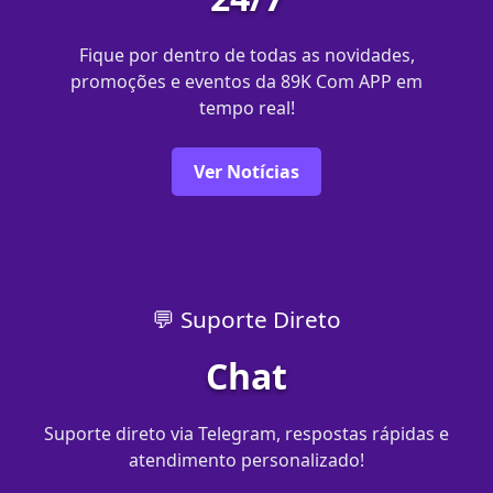
Fique por dentro de todas as novidades,
promoções e eventos da 89K Com APP em
tempo real!
Ver Notícias
💬 Suporte Direto
Chat
Suporte direto via Telegram, respostas rápidas e
atendimento personalizado!