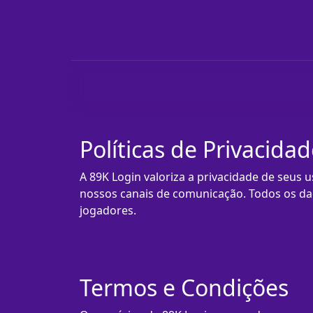
Políticas de Privacida
A 89K Login valoriza a privacidade de seus
nossos canais de comunicação. Todos os dad
jogadores.
Termos e Condições