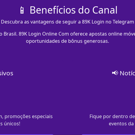
📱 Benefícios do Canal
Descubra as vantagens de seguir a 89K Login no Telegram
do Brasil. 89K Login Online Com oferece apostas online móv
oportunidades de bônus generosas.
sivos
📢 Notí
m, promoções especiais
Fique por dentro d
s únicos!
eventos da