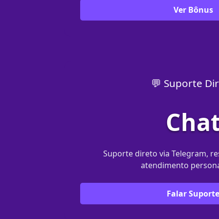
Ver Bônus
💬 Suporte Di
Cha
Suporte direto via Telegram, r
atendimento persona
Falar Suport