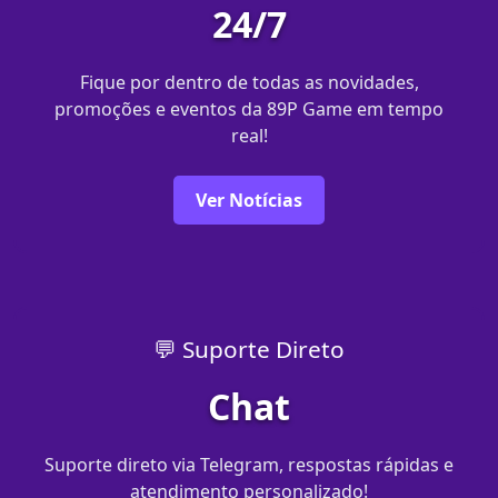
24/7
Fique por dentro de todas as novidades,
promoções e eventos da 89P Game em tempo
real!
Ver Notícias
💬 Suporte Direto
Chat
Suporte direto via Telegram, respostas rápidas e
atendimento personalizado!