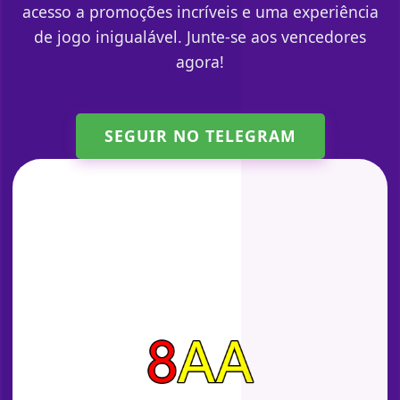
acesso a promoções incríveis e uma experiência
de jogo inigualável. Junte-se aos vencedores
agora!
SEGUIR NO TELEGRAM