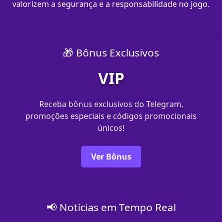
valorizem a segurança e a responsabilidade no jogo.
🎁 Bônus Exclusivos
VIP
Receba bônus exclusivos do Telegram,
promoções especiais e códigos promocionais
únicos!
Ver Bônus
📢 Notícias em Tempo Real