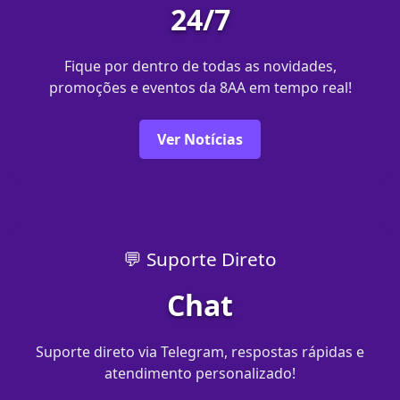
24/7
Fique por dentro de todas as novidades,
promoções e eventos da 8AA em tempo real!
Ver Notícias
💬 Suporte Direto
Chat
Suporte direto via Telegram, respostas rápidas e
atendimento personalizado!