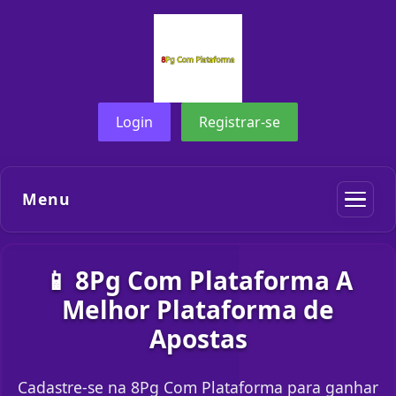
Login
Registrar-se
Menu
📱 8Pg Com Plataforma A
Melhor Plataforma de
Apostas
Cadastre-se na 8Pg Com Plataforma para ganhar