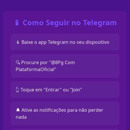
📱 Como Seguir no Telegram
📱 Baixe o app Telegram no seu dispositivo
🔍 Procure por "@8Pg Com
PlataformaOficial"
👆 Toque em "Entrar" ou "Join"
🔔 Ative as notificações para não perder
nada