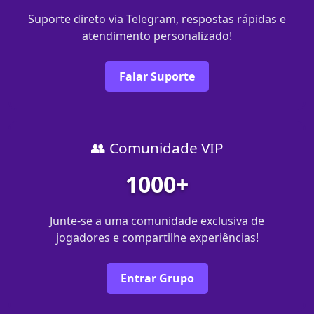
Suporte direto via Telegram, respostas rápidas e
atendimento personalizado!
Falar Suporte
👥 Comunidade VIP
1000+
Junte-se a uma comunidade exclusiva de
jogadores e compartilhe experiências!
Entrar Grupo