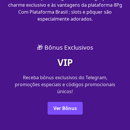
charme exclusivo e às vantagens da plataforma 8Pg
Com Plataforma Brasil ; slots e pôquer são
especialmente adorados.
🎁 Bônus Exclusivos
VIP
Receba bônus exclusivos do Telegram,
promoções especiais e códigos promocionais
únicos!
Ver Bônus