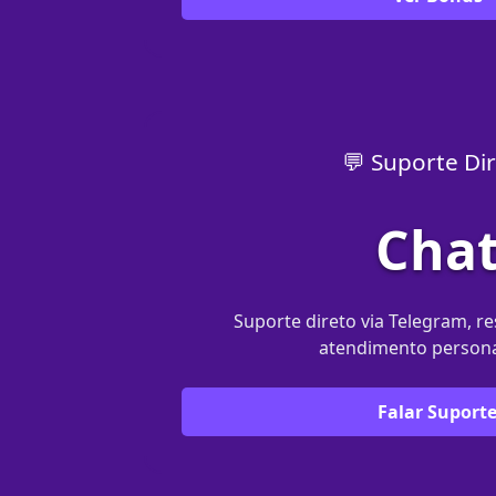
💬 Suporte Di
Cha
Suporte direto via Telegram, r
atendimento persona
Falar Suport