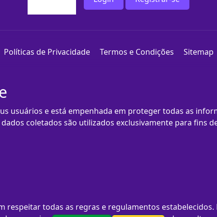
Políticas de Privacidade
Termos e Condições
Sitemap
de
eus usuários e está empenhada em proteger todas as infor
dados coletados são utilizados exclusivamente para fins d
espeitar todas as regras e regulamentos estabelecidos. É