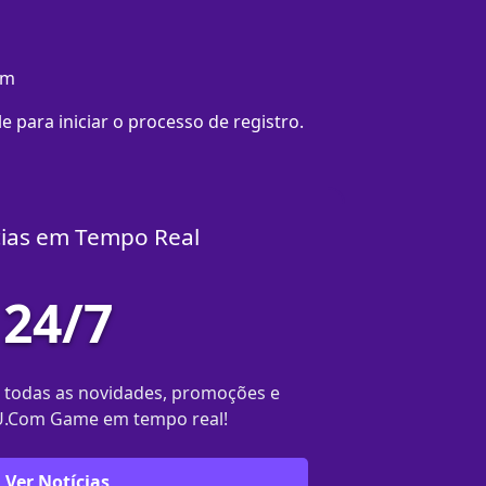
am
e para iniciar o processo de registro.
cias em Tempo Real
24/7
e todas as novidades, promoções e
U.Com Game em tempo real!
Ver Notícias