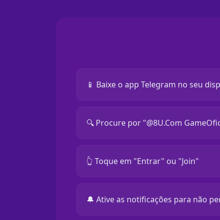
📱 Baixe o app Telegram no seu disp
🔍 Procure por "@8U.Com GameOfic
👆 Toque em "Entrar" ou "Join"
🔔 Ative as notificações para não p