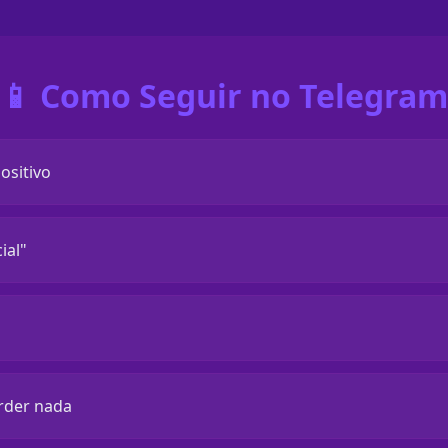
📱 Como Seguir no Telegram
ositivo
ial"
erder nada