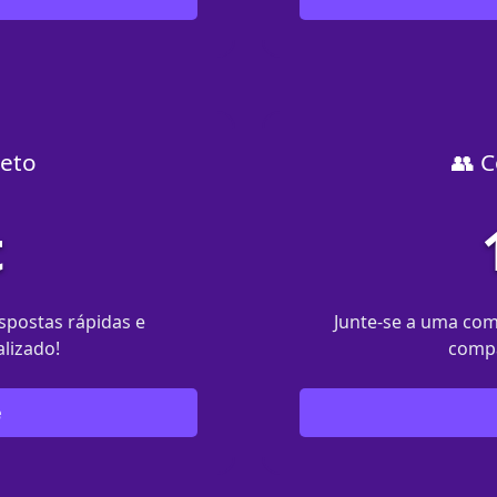
reto
👥 
t
espostas rápidas e
Junte-se a uma com
lizado!
compa
e