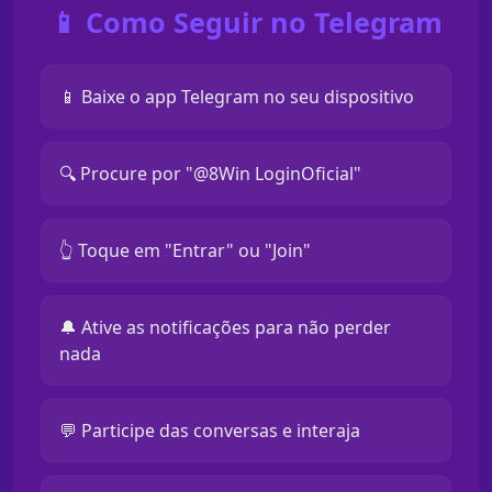
📱 Como Seguir no Telegram
📱 Baixe o app Telegram no seu dispositivo
🔍 Procure por "@8Win LoginOficial"
👆 Toque em "Entrar" ou "Join"
🔔 Ative as notificações para não perder
nada
💬 Participe das conversas e interaja