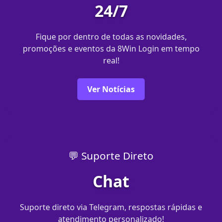
24/7
Fique por dentro de todas as novidades,
promoções e eventos da 8Win Login em tempo
real!
Ver Notícias
💬 Suporte Direto
Chat
Suporte direto via Telegram, respostas rápidas e
atendimento personalizado!