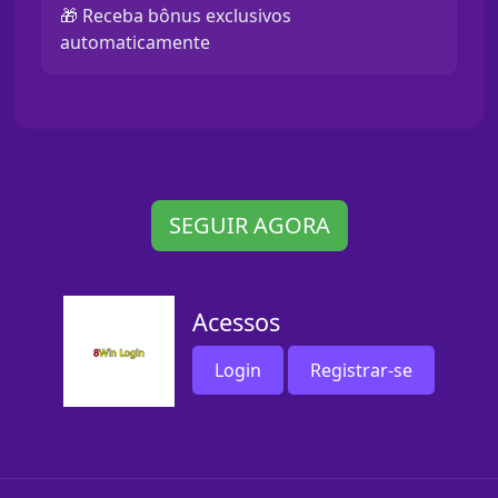
🎁 Receba bônus exclusivos
automaticamente
SEGUIR AGORA
Acessos
Login
Registrar-se