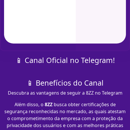
📱 Canal Oficial no Telegram!
📱 Benefícios do Canal
Descubra as vantagens de seguir a 8ZZ no Telegram
Além disso, o
8ZZ
busca obter certificações de
segurança reconhecidas no mercado, as quais atestam
o comprometimento da empresa com a proteção da
privacidade dos usuários e com as melhores práticas