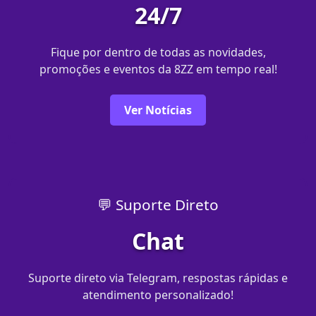
24/7
Fique por dentro de todas as novidades,
promoções e eventos da 8ZZ em tempo real!
Ver Notícias
💬 Suporte Direto
Chat
Suporte direto via Telegram, respostas rápidas e
atendimento personalizado!