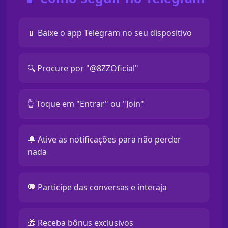
📱 Baixe o app Telegram no seu dispositivo
🔍 Procure por "@8ZZOficial"
👆 Toque em "Entrar" ou "Join"
🔔 Ative as notificações para não perder
nada
💬 Participe das conversas e interaja
🎁 Receba bônus exclusivos