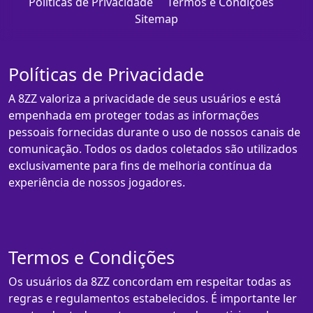
Políticas de Privacidade
Termos e Condições
Sitemap
Políticas de Privacidade
A 8ZZ valoriza a privacidade de seus usuários e está
empenhada em proteger todas as informações
pessoais fornecidas durante o uso de nossos canais de
comunicação. Todos os dados coletados são utilizados
exclusivamente para fins de melhoria contínua da
experiência de nossos jogadores.
Termos e Condições
Os usuários da 8ZZ concordam em respeitar todas as
regras e regulamentos estabelecidos. É importante ler