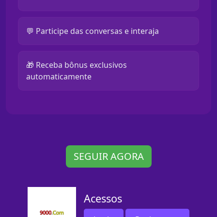
💬 Participe das conversas e interaja
🎁 Receba bônus exclusivos
automaticamente
SEGUIR AGORA
Acessos