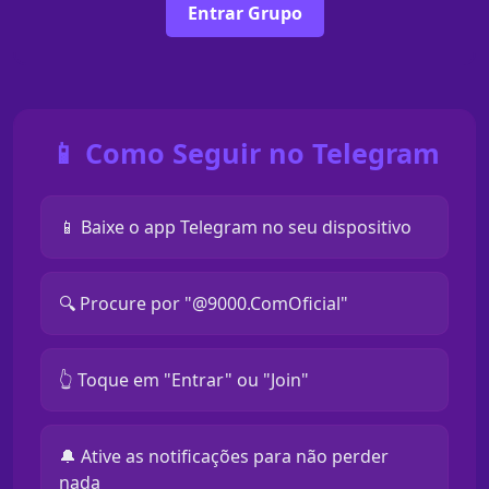
Entrar Grupo
📱 Como Seguir no Telegram
📱 Baixe o app Telegram no seu dispositivo
🔍 Procure por "@9000.ComOficial"
👆 Toque em "Entrar" ou "Join"
🔔 Ative as notificações para não perder
nada