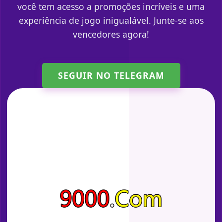
você tem acesso a promoções incríveis e uma
experiência de jogo inigualável. Junte-se aos
vencedores agora!
SEGUIR NO TELEGRAM