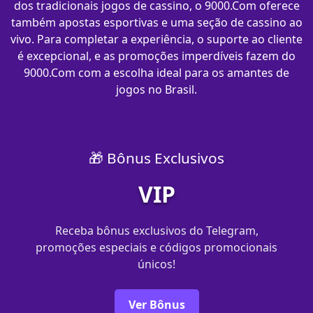
dos tradicionais jogos de cassino, o 9000.Com oferece
também apostas esportivas e uma seção de cassino ao
vivo. Para completar a experiência, o suporte ao cliente
é excepcional, e as promoções imperdíveis fazem do
9000.Com com​ a escolha ideal para os amantes de
jogos no Brasil.
🎁 Bônus Exclusivos
VIP
Receba bônus exclusivos do Telegram,
promoções especiais e códigos promocionais
únicos!
Ver Bônus