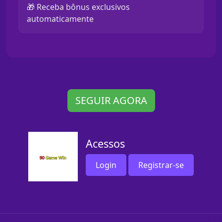
🎁 Receba bônus exclusivos
automaticamente
SEGUIR AGORA
Acessos
Login
Registrar-se