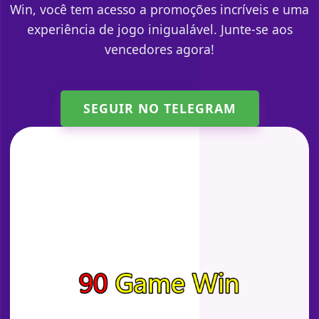
Win, você tem acesso a promoções incríveis e uma
experiência de jogo inigualável. Junte-se aos
vencedores agora!
SEGUIR NO TELEGRAM