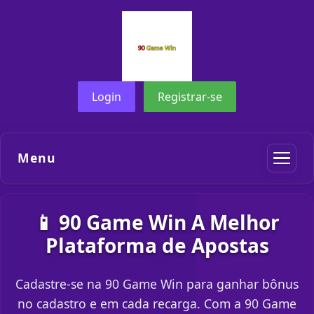
Login
Registrar-se
Menu
📱 90 Game Win A Melhor
Plataforma de Apostas
Cadastre-se na 90 Game Win para ganhar bônus
no cadastro e em cada recarga. Com a 90 Game