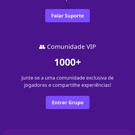
Falar Suporte
👥 Comunidade VIP
1000+
Junte-se a uma comunidade exclusiva de
jogadores e compartilhe experiências!
Entrar Grupo