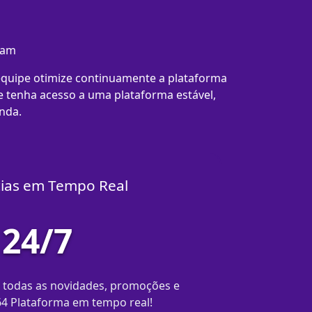
ram
quipe otimize continuamente a plataforma
e tenha acesso a uma plataforma estável,
nda.
cias em Tempo Real
24/7
e todas as novidades, promoções e
64 Plataforma em tempo real!