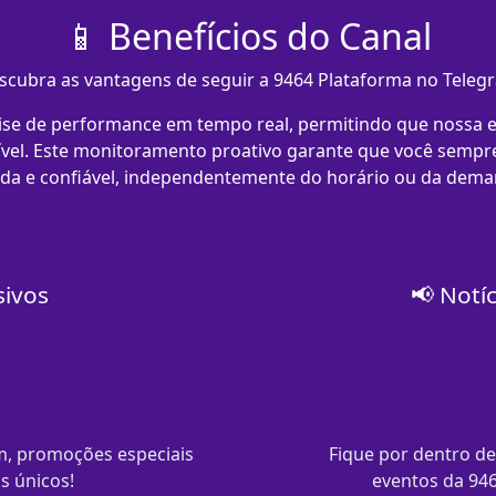
📱 Benefícios do Canal
scubra as vantagens de seguir a 9464 Plataforma no Teleg
ise de performance em tempo real, permitindo que nossa e
ível. Este monitoramento proativo garante que você sempr
ida e confiável, independentemente do horário ou da dema
sivos
📢 Notí
m, promoções especiais
Fique por dentro d
s únicos!
eventos da 94