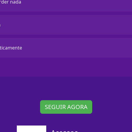
erder nada
a
aticamente
SEGUIR AGORA