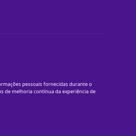
formações pessoais fornecidas durante o
ns de melhoria contínua da experiência de