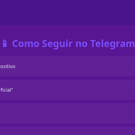
📱 Como Seguir no Telegram
ositivo
icial"