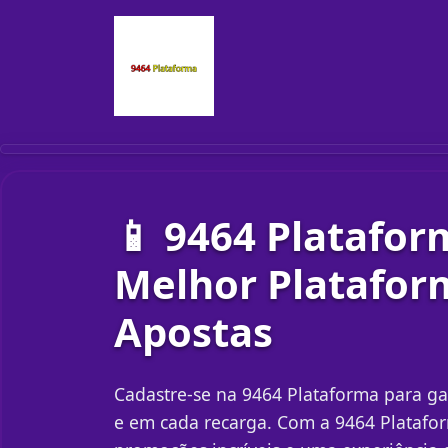
📱 9464 Platafor
Melhor Platafor
Apostas
Cadastre-se na 9464 Plataforma para g
e em cada recarga. Com a 9464 Platafor