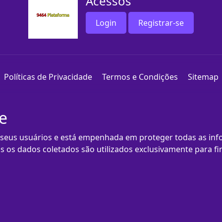
Acessos
Login
Registrar-se
Políticas de Privacidade
Termos e Condições
Sitemap
de
e seus usuários e está empenhada em proteger todas as in
 os dados coletados são utilizados exclusivamente para fi