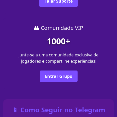
Falar Suporte
👥 Comunidade VIP
1000+
Junte-se a uma comunidade exclusiva de
jogadores e compartilhe experiências!
Entrar Grupo
📱 Como Seguir no Telegram