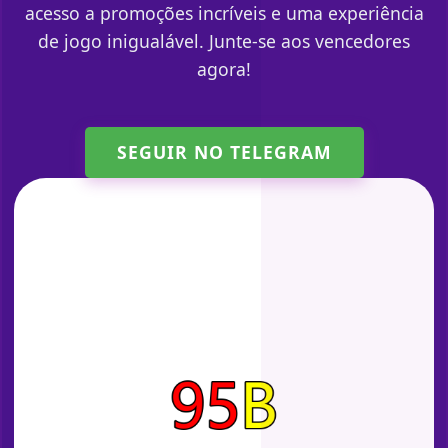
acesso a promoções incríveis e uma experiência
de jogo inigualável. Junte-se aos vencedores
agora!
SEGUIR NO TELEGRAM