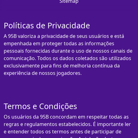
Sitemap
Políticas de Privacidade
A 95B valoriza a privacidade de seus usuários e está
empenhada em proteger todas as informações
pessoais fornecidas durante o uso de nossos canais de
comunicação. Todos os dados coletados são utilizados
exclusivamente para fins de melhoria contínua da
experiência de nossos jogadores.
Termos e Condições
Os usuários da 95B concordam em respeitar todas as
regras e regulamentos estabelecidos. É importante ler
e entender todos os termos antes de participar de