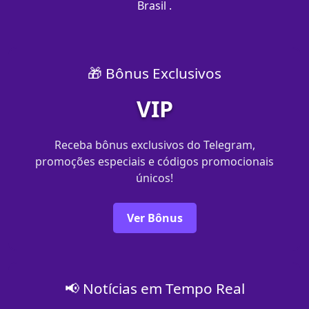
Brasil .
🎁 Bônus Exclusivos
VIP
Receba bônus exclusivos do Telegram,
promoções especiais e códigos promocionais
únicos!
Ver Bônus
📢 Notícias em Tempo Real