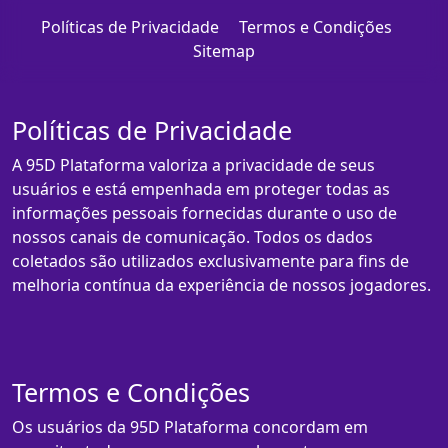
Políticas de Privacidade
Termos e Condições
Sitemap
Políticas de Privacidade
A 95D Plataforma valoriza a privacidade de seus
usuários e está empenhada em proteger todas as
informações pessoais fornecidas durante o uso de
nossos canais de comunicação. Todos os dados
coletados são utilizados exclusivamente para fins de
melhoria contínua da experiência de nossos jogadores.
Termos e Condições
Os usuários da 95D Plataforma concordam em