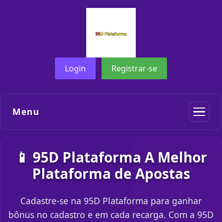
Login
Registrar-se
Menu
📱 95D Plataforma A Melhor
Plataforma de Apostas
Cadastre-se na 95D Plataforma para ganhar
bônus no cadastro e em cada recarga. Com a 95D